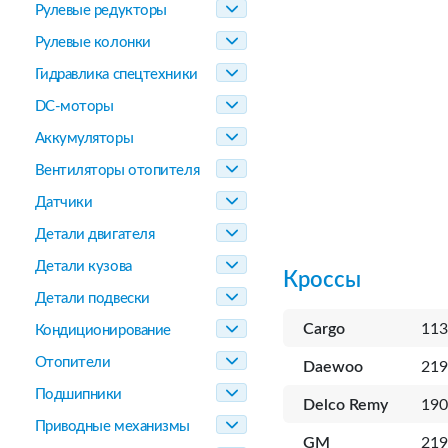
Рулевые редукторы
Рулевые колонки
Гидравлика спецтехники
DC-моторы
Аккумуляторы
Вентиляторы отопителя
Датчики
Детали двигателя
Детали кузова
Кроссы
Детали подвески
Cargo
113
Кондиционирование
Отопители
Daewoo
219
Подшипники
Delco Remy
190
Приводные механизмы
GM
219