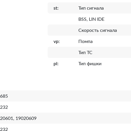
st:
Тип сигнала
BSS, LIN IDE
Скорость сигнала
vp:
Помпа
Тип ТС
pl:
Тип фишки
685
232
20601, 19020609
232