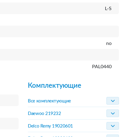
L-S
no
PAL0440
Комплектующие
Все комплектующие
Daewoo 219232
Delco Remy 19020601