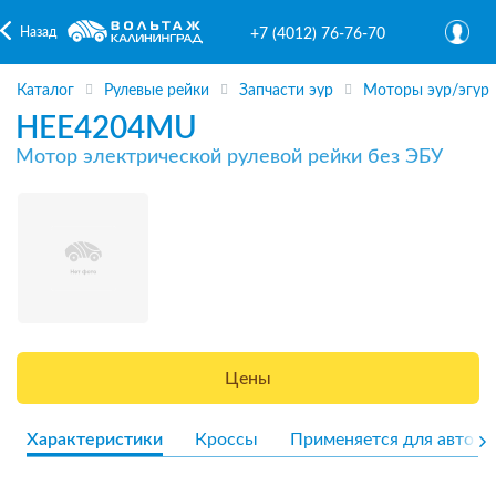
Назад
+7 (4012) 76-76-70
Каталог
Рулевые рейки
Запчасти эур
Моторы эур/эгур
HEE4204MU
Мотор электрической рулевой рейки без ЭБУ
Цены
Характеристики
Кроссы
Применяется для авто