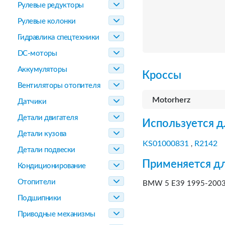
Рулевые редукторы
Рулевые колонки
Гидравлика спецтехники
DC-моторы
Аккумуляторы
Кроссы
Вентиляторы отопителя
Motorherz
Датчики
Детали двигателя
Используется д
Детали кузова
KS01000831
R2142
,
Детали подвески
Применяется дл
Кондиционирование
Отопители
BMW 5 E39 1995-2003,
Подшипники
Приводные механизмы