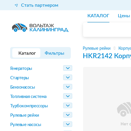
Стать партнером
КАТАЛОГ
Цены
Рулевые рейки
Корпус
Каталог
Фильтры
HKR2142
Корп
Генераторы
Стартеры
Бензонасосы
Топливная система
Турбокомпрессоры
Рулевые рейки
Рулевые насосы