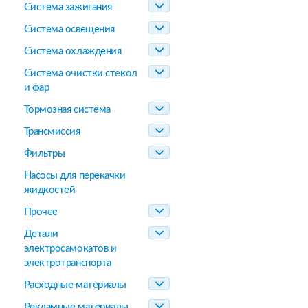
Система зажигания
Система освещения
Система охлаждения
Система очистки стекол
и фар
Тормозная система
Трансмиссия
Фильтры
Насосы для перекачки
жидкостей
Прочее
Детали
электросамокатов и
электротранспорта
Расходные материалы
Рекламные материалы