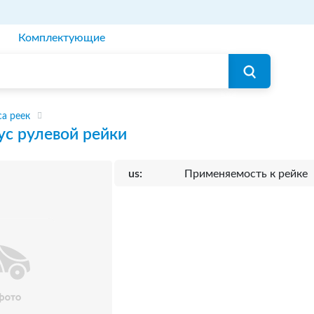
Комплектующие
а реек
ус рулевой рейки
us:
Применяемость к рейке