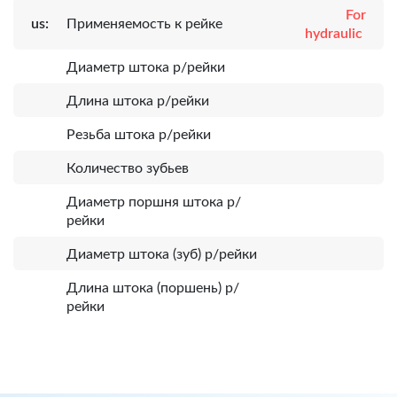
For
us:
Применяемость к рейке
hydraulic
Диаметр штока р/рейки
Длина штока р/рейки
Резьба штока р/рейки
Количество зубьев
Диаметр поршня штока р/
рейки
Диаметр штока (зуб) р/рейки
Длина штока (поршень) р/
рейки