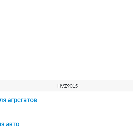
HVZ9015
ля агрегатов
я авто