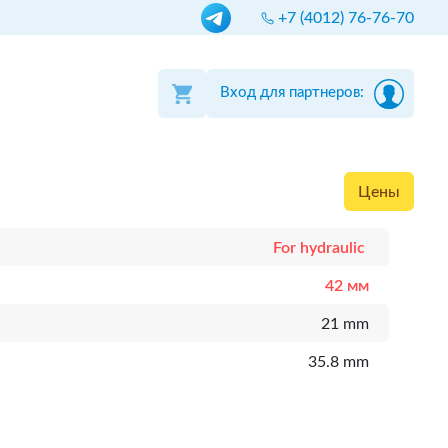
+7 (4012) 76-76-70
Вход для партнеров:
Цены
For hydraulic
42 мм
21 mm
35.8 mm