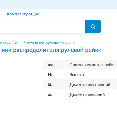
Комплектующие
первичные
Части валов рулевые рейки
тник распределителя рулевой рейки
us:
Применяемость к рейке
H:
Высота
id:
Диаметр внутренний
od:
Диаметр внешний