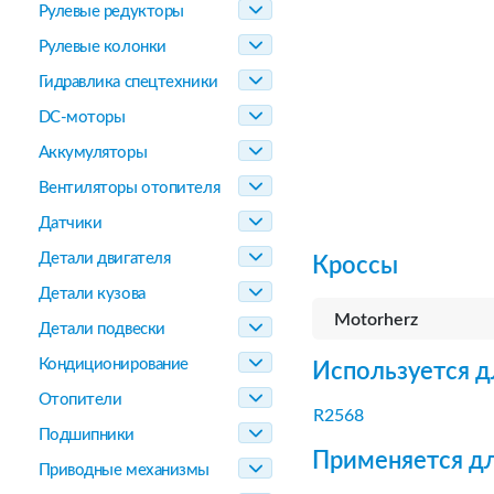
Рулевые редукторы
Рулевые колонки
Гидравлика спецтехники
DC-моторы
Аккумуляторы
Вентиляторы отопителя
Датчики
Детали двигателя
Кроссы
Детали кузова
Motorherz
Детали подвески
Кондиционирование
Используется д
Отопители
R2568
Подшипники
Применяется дл
Приводные механизмы