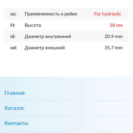
us:
Применяемость к рейке
For hydraulic
H:
Высота
38 мм
id:
Диаметр внутренний
20.9 mm
od:
Диаметр внешний
35.7 mm
Главная
Каталог
Контакты