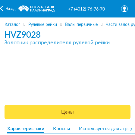
Назад
+7 (4012) 76-76-70
Каталог
Рулевые рейки
Валы первичные
Части валов р
HVZ9028
Золотник распределителя рулевой рейки
Цены
Характеристики
Кроссы
Используется для агрега