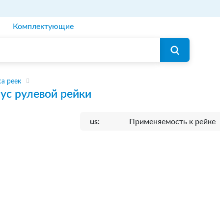
Комплектующие
а реек
ус рулевой рейки
us:
Применяемость к рейке