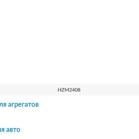
HZM2408
ля агрегатов
я авто