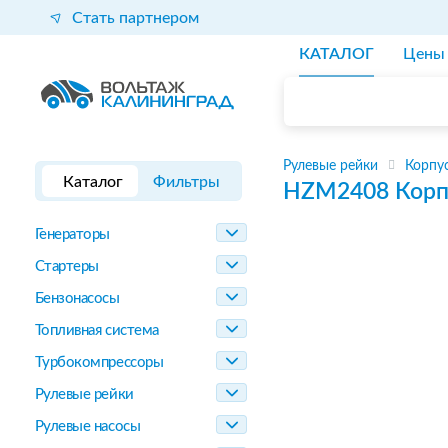
Стать партнером
КАТАЛОГ
Цены
Рулевые рейки
Корпус
Каталог
Фильтры
HZM2408
Корп
Генераторы
Стартеры
Бензонасосы
Топливная система
Турбокомпрессоры
Рулевые рейки
Рулевые насосы