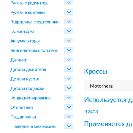
Рулевые редукторы
Рулевые колонки
Гидравлика спецтехники
DC-моторы
Аккумуляторы
Вентиляторы отопителя
Датчики
Детали двигателя
Кроссы
Детали кузова
Motorherz
Детали подвески
Кондиционирование
Используется д
Отопители
R2408
Подшипники
Применяется дл
Приводные механизмы