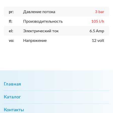
pr:
Давление потока
3 bar
fl:
Производительность
105 l/h
el:
Электрический ток
6.5 Amp
vo:
Напряжение
12 volt
Главная
Каталог
Контакты