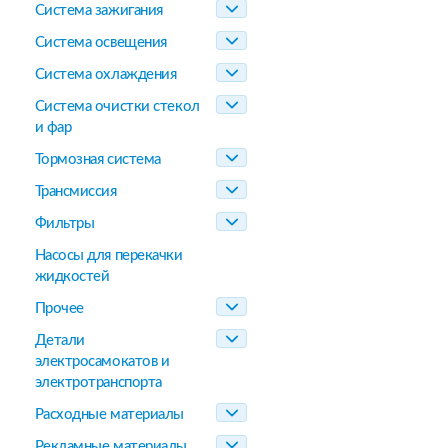
Система зажигания
Система освещения
Система охлаждения
Система очистки стекол
и фар
Тормозная система
Трансмиссия
Фильтры
Насосы для перекачки
жидкостей
Прочее
Детали
электросамокатов и
электротранспорта
Расходные материалы
Рекламные материалы