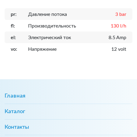
pr:
Давление потока
3 bar
fl:
Производительность
130 l/h
el:
Электрический ток
8.5 Amp
vo:
Напряжение
12 volt
Главная
Каталог
Контакты