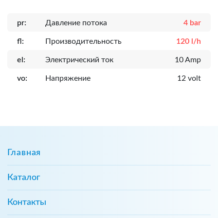
pr:
Давление потока
4 bar
fl:
Производительность
120 l/h
el:
Электрический ток
10 Amp
vo:
Напряжение
12 volt
Главная
Каталог
Контакты