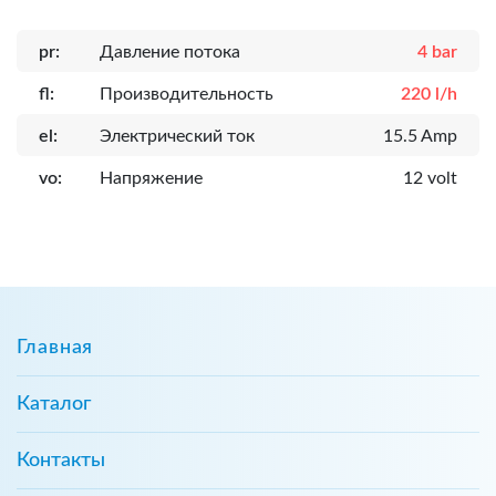
pr:
Давление потока
4 bar
fl:
Производительность
220 l/h
el:
Электрический ток
15.5 Amp
vo:
Напряжение
12 volt
Главная
Каталог
Контакты