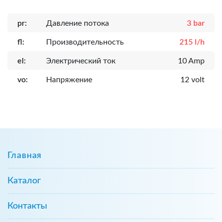
pr:
Давление потока
3 bar
fl:
Производительность
215 l/h
el:
Электрический ток
10 Amp
vo:
Напряжение
12 volt
Главная
Каталог
Контакты