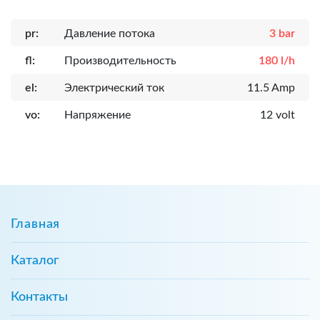
pr:
Давление потока
3 bar
fl:
Производительность
180 l/h
el:
Электрический ток
11.5 Amp
vo:
Напряжение
12 volt
Главная
Каталог
Контакты