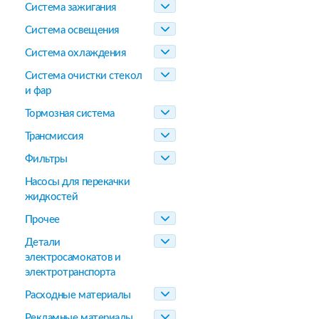
Система зажигания
Система освещения
Система охлаждения
Система очистки стекол
и фар
Тормозная система
Трансмиссия
Фильтры
Насосы для перекачки
жидкостей
Прочее
Детали
электросамокатов и
электротранспорта
Расходные материалы
Рекламные материалы