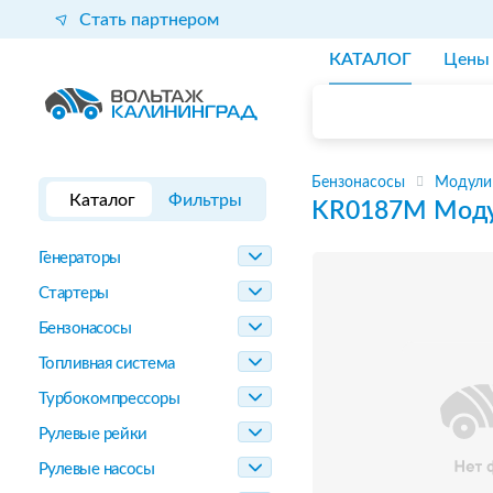
Стать партнером
КАТАЛОГ
Цены
Бензонасосы
Модули
Каталог
Фильтры
KR0187M
Моду
Генераторы
Стартеры
Бензонасосы
Топливная система
Турбокомпрессоры
Рулевые рейки
Рулевые насосы