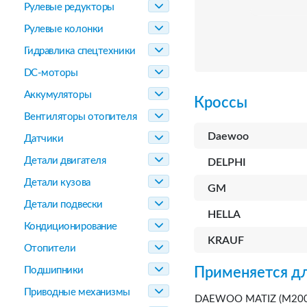
Рулевые редукторы
Рулевые колонки
Гидравлика спецтехники
DC-моторы
Аккумуляторы
Кроссы
Вентиляторы отопителя
Daewoo
Датчики
Детали двигателя
DELPHI
Детали кузова
GM
Детали подвески
HELLA
Кондиционирование
KRAUF
Отопители
Подшипники
Применяется дл
Приводные механизмы
DAEWOO MATIZ (M200,