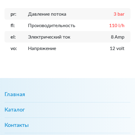
pr:
Давление потока
3 bar
fl:
Производительность
110 l/h
el:
Электрический ток
8 Amp
vo:
Напряжение
12 volt
Главная
Каталог
Контакты