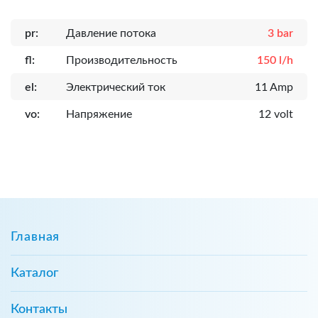
pr:
Давление потока
3 bar
fl:
Производительность
150 l/h
el:
Электрический ток
11 Amp
vo:
Напряжение
12 volt
Главная
Каталог
Контакты