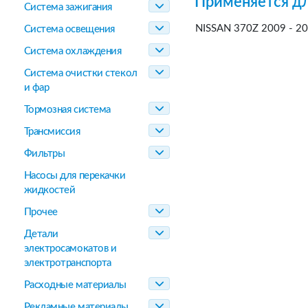
Применяется дл
Система зажигания
NISSAN 370Z 2009 - 2
Система освещения
Система охлаждения
Система очистки стекол
и фар
Тормозная система
Трансмиссия
Фильтры
Насосы для перекачки
жидкостей
Прочее
Детали
электросамокатов и
электротранспорта
Расходные материалы
Рекламные материалы