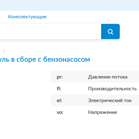
Комплектующие
ль в сборе с бензонасосом
pr:
Давление потока
fl:
Производительность
el:
Электрический ток
vo:
Напряжение