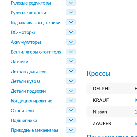
Рулевые редукторы
Рулевые колонки
Гидравлика спецтехники
DC-моторы
Аккумуляторы
Вентиляторы отопителя
Датчики
Детали двигателя
Кроссы
Детали кузова
DELPHI
Детали подвески
KRAUF
Кондиционирование
Отопители
Nissan
Подшипники
ZAUFER
Приводные механизмы