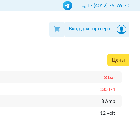
+7 (4012) 76-76-70
Вход для партнеров:
Цены
3 bar
135 l/h
8 Amp
12 volt