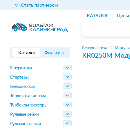
Стать партнером
КАТАЛОГ
Цены
Бензонасосы
Модули
Каталог
Фильтры
KR0250M
Моду
Генераторы
Стартеры
Бензонасосы
Топливная система
Турбокомпрессоры
Рулевые рейки
Рулевые насосы