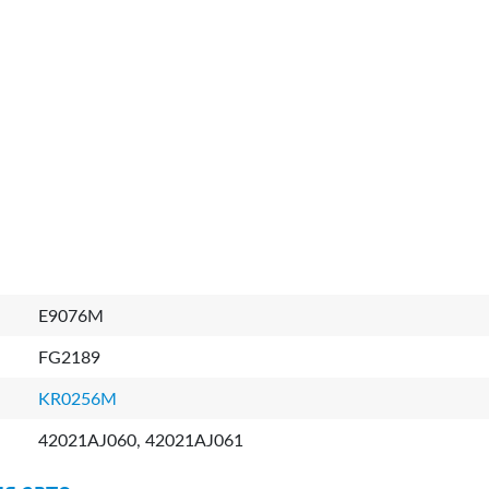
E9076M
FG2189
KR0256M
42021AJ060, 42021AJ061