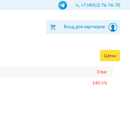
+7 (4012) 76-76-70
Вход для партнеров:
Цены
3 bar
140 l/h