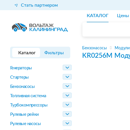
Стать партнером
КАТАЛОГ
Цены
Бензонасосы
Модули
Каталог
Фильтры
KR0256M
Моду
Генераторы
Стартеры
Бензонасосы
Топливная система
Турбокомпрессоры
Рулевые рейки
Рулевые насосы