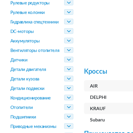
Рулевые редукторы
Рулевые колонки
Гидравлика спецтехники
DC-моторы
Аккумуляторы
Вентиляторы отопителя
Датчики
Детали двигателя
Кроссы
Детали кузова
AIR
Детали подвески
DELPHI
Кондиционирование
Отопители
KRAUF
Подшипники
Subaru
Приводные механизмы