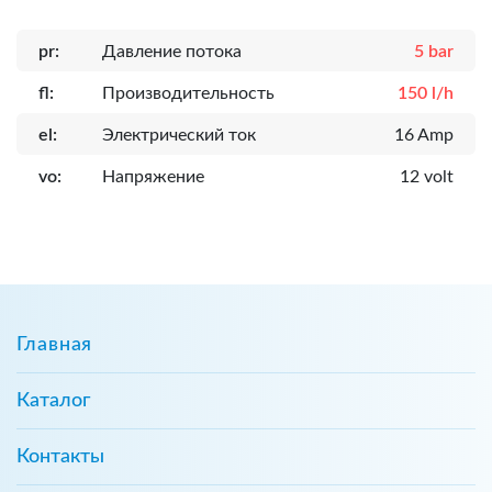
pr:
Давление потока
5 bar
fl:
Производительность
150 l/h
el:
Электрический ток
16 Amp
vo:
Напряжение
12 volt
Главная
Каталог
Контакты