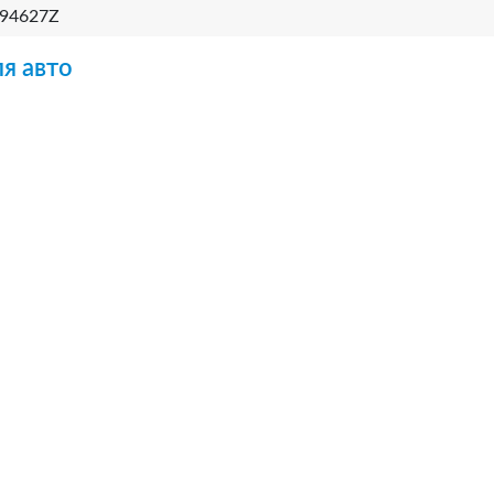
94627Z
я авто