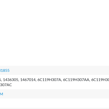
1855
5, 1436305, 1467014, 6C119H307A, 6C119H307AA, 6C119H3
307AC
1M