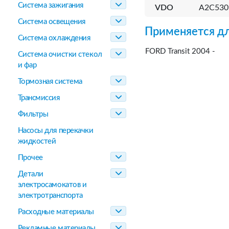
Система зажигания
VDO
A2C530
Система освещения
Применяется дл
Система охлаждения
FORD Transit 2004 -
Система очистки стекол
и фар
Тормозная система
Трансмиссия
Фильтры
Насосы для перекачки
жидкостей
Прочее
Детали
электросамокатов и
электротранспорта
Расходные материалы
Рекламные материалы