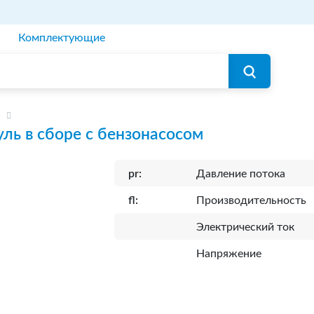
Комплектующие
ль в сборе с бензонасосом
pr:
Давление потока
fl:
Производительность
Электрический ток
Напряжение