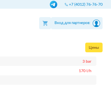
+7 (4012) 76-76-70
Вход для партнеров:
Цены
3 bar
170 l/h