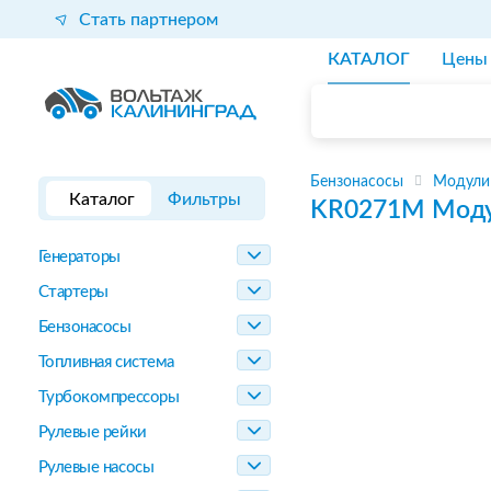
Стать партнером
КАТАЛОГ
Цены
Бензонасосы
Модули
Каталог
Фильтры
KR0271M
Моду
Генераторы
Стартеры
Бензонасосы
Топливная система
Турбокомпрессоры
Рулевые рейки
Рулевые насосы