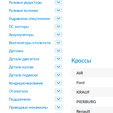
Рулевые редукторы
Рулевые колонки
Гидравлика спецтехники
DC-моторы
Аккумуляторы
Вентиляторы отопителя
Датчики
Детали двигателя
Кроссы
Детали кузова
AIR
Детали подвески
Ford
Кондиционирование
Отопители
KRAUF
Подшипники
PIERBURG
Приводные механизмы
Renault