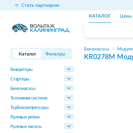
Стать партнером
КАТАЛОГ
Цены
Бензонасосы
Модули
Каталог
Фильтры
KR0278M
Моду
Генераторы
Стартеры
Бензонасосы
Топливная система
Турбокомпрессоры
Рулевые рейки
Рулевые насосы