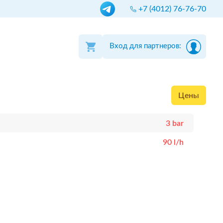
+7 (4012) 76-76-70
Вход для партнеров:
Цены
3 bar
90 l/h