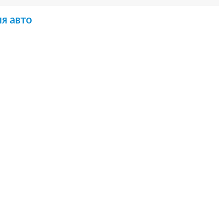
я авто