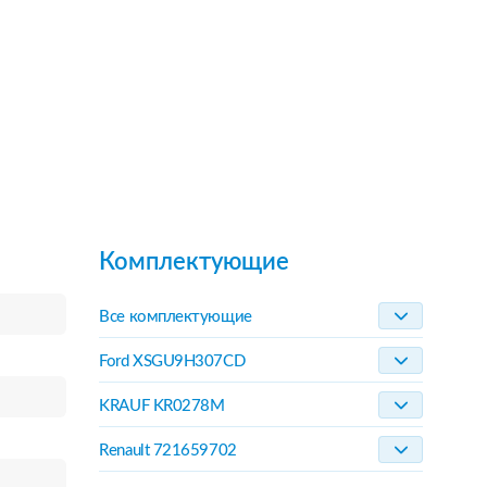
Комплектующие
Все комплектующие
Ford XSGU9H307CD
KRAUF KR0278M
Renault 721659702