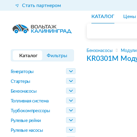
Стать партнером
КАТАЛОГ
Цены
Бензонасосы
Модули
Каталог
Фильтры
KR0301M
Моду
Генераторы
Стартеры
Бензонасосы
Топливная система
Турбокомпрессоры
Рулевые рейки
Рулевые насосы