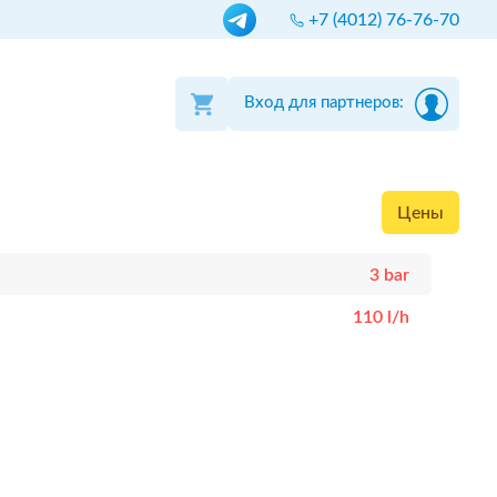
+7 (4012) 76-76-70
Вход для партнеров:
Цены
3 bar
110 l/h