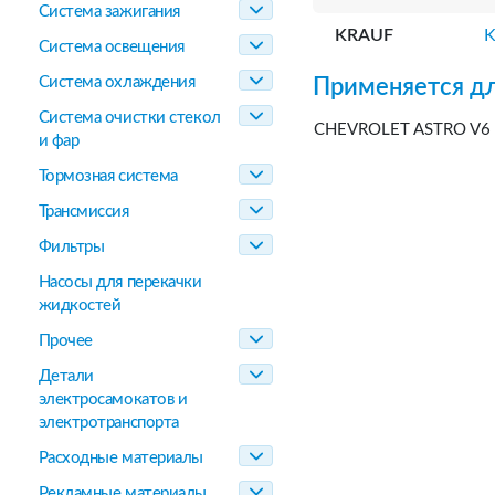
Система зажигания
KRAUF
Система освещения
Система охлаждения
Применяется дл
Система очистки стекол
CHEVROLET ASTRO V6 4
и фар
Тормозная система
Трансмиссия
Фильтры
Насосы для перекачки
жидкостей
Прочее
Детали
электросамокатов и
электротранспорта
Расходные материалы
Рекламные материалы