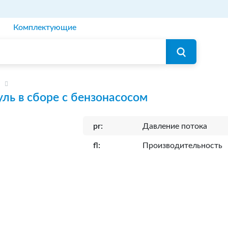
Комплектующие
ль в сборе с бензонасосом
pr:
Давление потока
fl:
Производительность