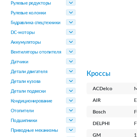
Рулевые редукторы
Рулевые колонки
Гидравлика спецтехники
DC-моторы
Аккумуляторы
Вентиляторы отопителя
Датчики
Детали двигателя
Кроссы
Детали кузова
ACDelco
Детали подвески
AIR
E
Кондиционирование
Отопители
Bosch
F
Подшипники
DELPHI
F
Приводные механизмы
GM
1