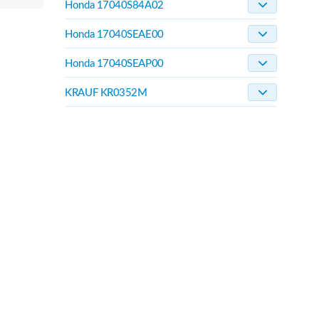
Honda 17040S84A02
Honda 17040SEAE00
Honda 17040SEAP00
KRAUF KR0352M