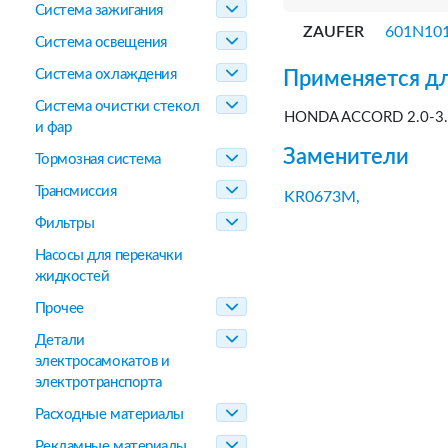
Система зажигания
ZAUFER
601N10
Система освещения
Система охлаждения
Применяется дл
Система очистки стекол
HONDA ACCORD 2.0-3.
и фар
Заменители
Тормозная система
Трансмиссия
KR0673M,
Фильтры
Насосы для перекачки
жидкостей
Прочее
Детали
электросамокатов и
электротранспорта
Расходные материалы
Рекламные материалы