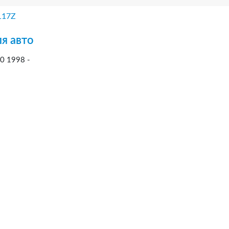
117Z
я авто
0 1998 -