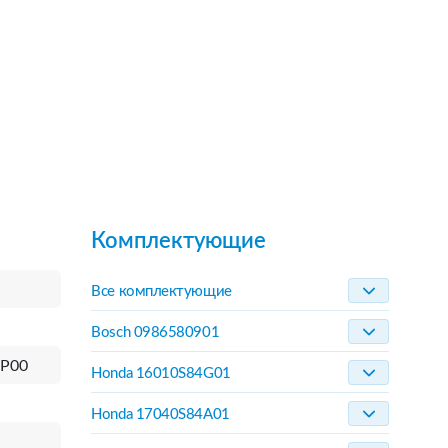
Комплектующие
Все комплектующие
Bosch 0986580901
AP00
Honda 16010S84G01
Honda 17040S84A01