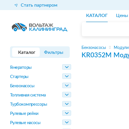
Стать партнером
КАТАЛОГ
Цены
Бензонасосы
Модули
Каталог
Фильтры
KR0352M
Моду
Генераторы
Стартеры
Бензонасосы
Топливная система
Турбокомпрессоры
Рулевые рейки
Рулевые насосы