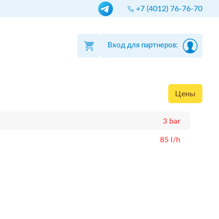
+7 (4012) 76-76-70
Вход для партнеров:
Цены
3 bar
85 l/h