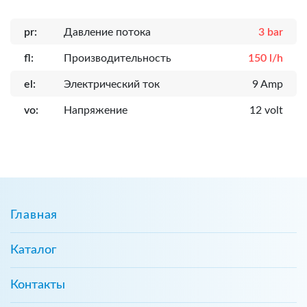
pr:
Давление потока
3 bar
fl:
Производительность
150 l/h
el:
Электрический ток
9 Amp
vo:
Напряжение
12 volt
Главная
Каталог
Контакты