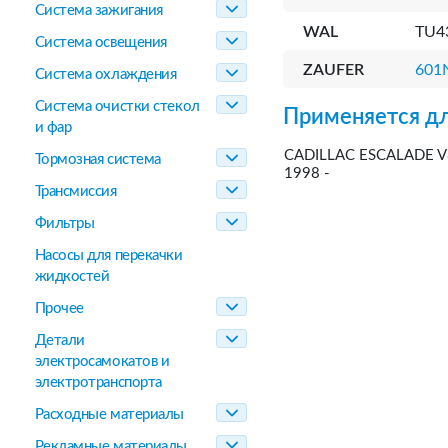
Система зажигания
WAL
TU4
Система освещения
ZAUFER
601
Система охлаждения
Система очистки стекол
Применяется дл
и фар
CADILLAC ESCALADE V8
Тормозная система
1998 -
Трансмиссия
Фильтры
Насосы для перекачки
жидкостей
Прочее
Детали
электросамокатов и
электротранспорта
Расходные материалы
Рекламные материалы