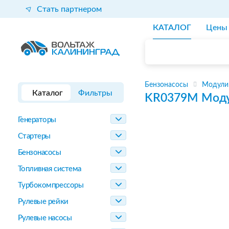
Стать партнером
КАТАЛОГ
Цены
Бензонасосы
Модули
Каталог
Фильтры
KR0379M
Моду
Генераторы
Стартеры
Бензонасосы
Топливная система
Турбокомпрессоры
Рулевые рейки
Рулевые насосы