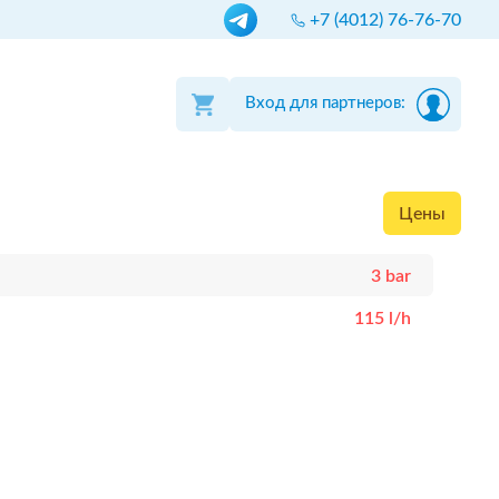
+7 (4012) 76-76-70
Вход для партнеров:
Цены
3 bar
115 l/h