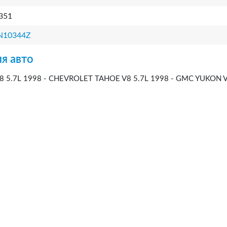
351
N10344Z
я авто
 5.7L 1998 - CHEVROLET TAHOE V8 5.7L 1998 - GMC YUKON V