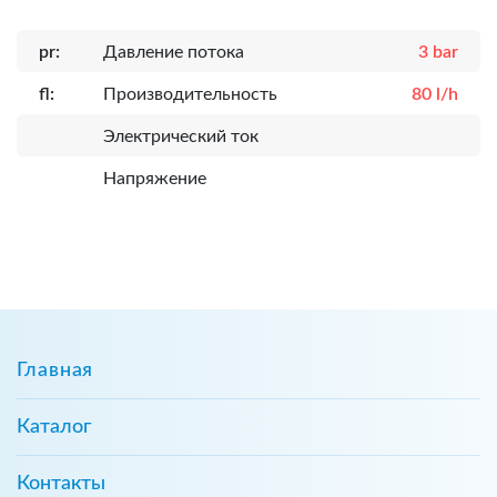
pr:
Давление потока
3 bar
fl:
Производительность
80 l/h
Электрический ток
Напряжение
Главная
Каталог
Контакты