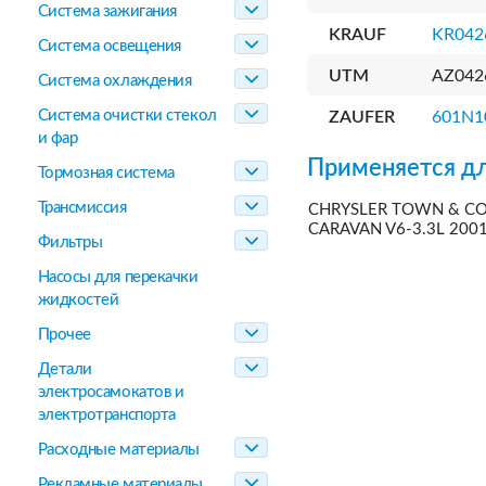
Система зажигания
KRAUF
KR04
Система освещения
UTM
AZ042
Система охлаждения
Система очистки стекол
ZAUFER
601N1
и фар
Применяется дл
Тормозная система
Трансмиссия
CHRYSLER TOWN & COU
CARAVAN V6-3.3L 2001
Фильтры
Насосы для перекачки
жидкостей
Прочее
Детали
электросамокатов и
электротранспорта
Расходные материалы
Рекламные материалы