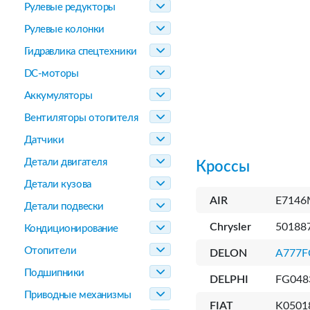
Рулевые редукторы
Рулевые колонки
Гидравлика спецтехники
DC-моторы
Аккумуляторы
Вентиляторы отопителя
Датчики
Детали двигателя
Кроссы
Детали кузова
AIR
E7146
Детали подвески
Chrysler
50188
Кондиционирование
Отопители
DELON
A777F
Подшипники
DELPHI
FG048
Приводные механизмы
FIAT
K0501