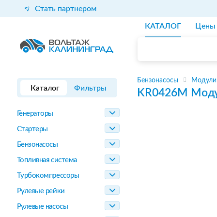
Стать партнером
КАТАЛОГ
Цены
Бензонасосы
Модули
Каталог
Фильтры
KR0426M
Моду
Генераторы
Стартеры
Бензонасосы
Топливная система
Турбокомпрессоры
Рулевые рейки
Рулевые насосы