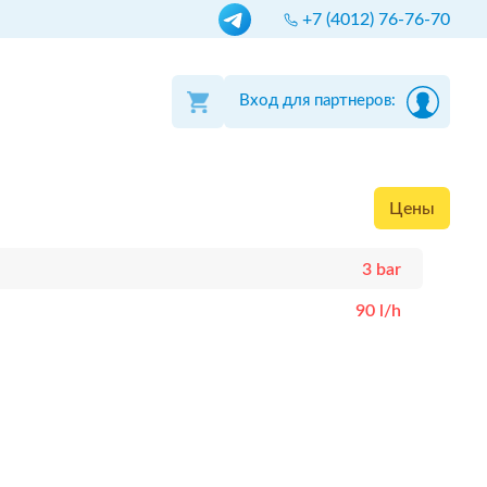
+7 (4012) 76-76-70
Вход для партнеров:
Цены
3 bar
90 l/h