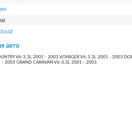
26M
6B
0163Z
я авто
NTRY V6-3.3L 2001 - 2003 VOYAGER V6-3.3L 2001 - 2003 D
 - 2003 GRAND CARAVAN V6-3.3L 2001 - 2003