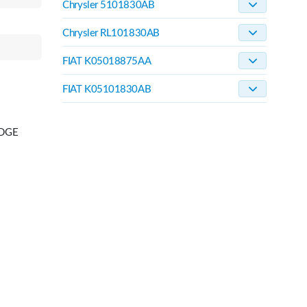
Chrysler 5101830AB
Chrysler RL101830AB
FIAT K05018875AA
FIAT K05101830AB
ODGE