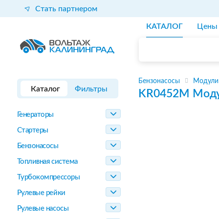
Стать партнером
КАТАЛОГ
Цены
Бензонасосы
Модули
Каталог
Фильтры
KR0452M
Моду
Генераторы
Стартеры
Бензонасосы
Топливная система
Турбокомпрессоры
Рулевые рейки
Рулевые насосы