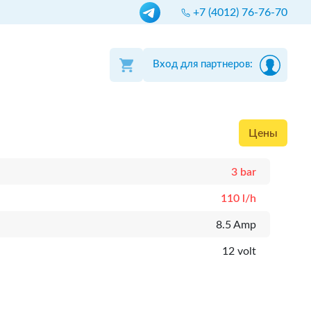
+7 (4012) 76-76-70
Вход для партнеров:
Цены
3 bar
110 l/h
8.5 Amp
12 volt