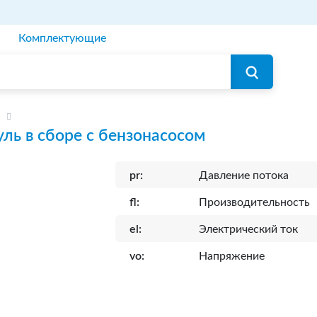
Комплектующие
ль в сборе с бензонасосом
pr:
Давление потока
fl:
Производительность
el:
Электрический ток
vo:
Напряжение