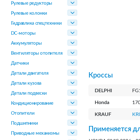
Рулевые редукторы
Рулевые колонки
Гидравлика спецтехники
DC-моторы
Аккумуляторы
Вентиляторы отопителя
Датчики
Детали двигателя
Кроссы
Детали кузова
DELPHI
FG
Детали подвески
Honda
17
Кондиционирование
Отопители
KRAUF
KR
Подшипники
Применяется дл
Приводные механизмы