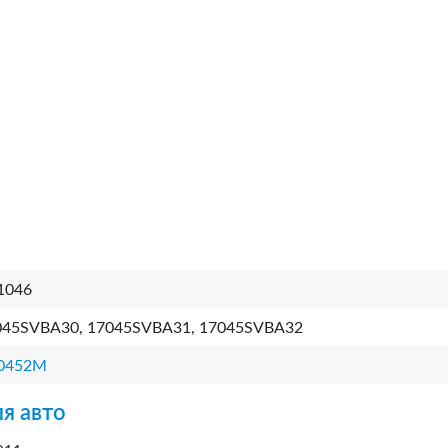
1046
045SVBA30, 17045SVBA31, 17045SVBA32
0452M
я авто