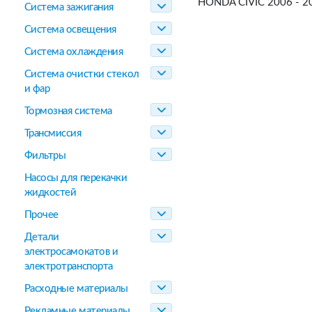
HONDA CIVIC 2006 - 2
Система зажигания
Система освещения
Система охлаждения
Система очистки стекол
и фар
Тормозная система
Трансмиссия
Фильтры
Насосы для перекачки
жидкостей
Прочее
Детали
электросамокатов и
электротранспорта
Расходные материалы
Рекламные материалы