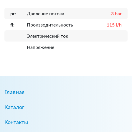
pr:
Давление потока
3 bar
fl:
Производительность
115 l/h
Электрический ток
Напряжение
Главная
Каталог
Контакты