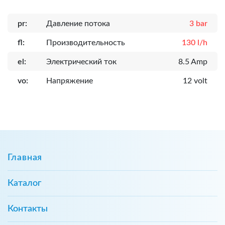
pr:
Давление потока
3 bar
fl:
Производительность
130 l/h
el:
Электрический ток
8.5 Amp
vo:
Напряжение
12 volt
Главная
Каталог
Контакты