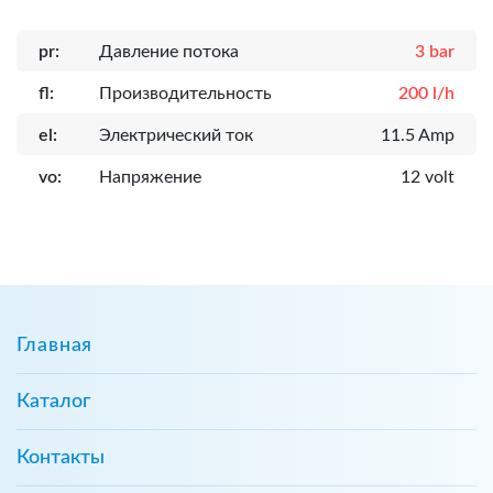
pr:
Давление потока
3 bar
fl:
Производительность
200 l/h
el:
Электрический ток
11.5 Amp
vo:
Напряжение
12 volt
Главная
Каталог
Контакты