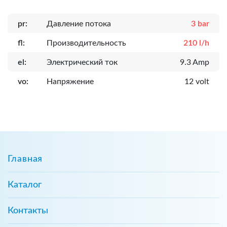
pr:
Давление потока
3 bar
fl:
Производительность
210 l/h
el:
Электрический ток
9.3 Amp
vo:
Напряжение
12 volt
Главная
Каталог
Контакты