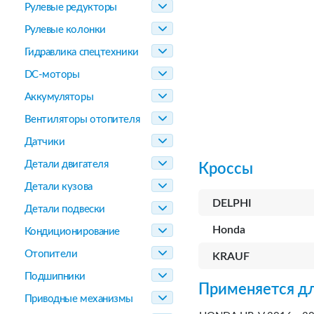
Рулевые редукторы
Рулевые колонки
Гидравлика спецтехники
DC-моторы
Аккумуляторы
Вентиляторы отопителя
Датчики
Детали двигателя
Кроссы
Детали кузова
DELPHI
Детали подвески
Honda
Кондиционирование
Отопители
KRAUF
Подшипники
Применяется дл
Приводные механизмы