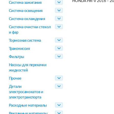
HONDA HR-V 2016 - 2
Система зажигания
Система освещения
Система охлаждения
Система очистки стекол
и фар
Тормозная система
Трансмиссия
Фильтры
Насосы для перекачки
жидкостей
Прочее
Детали
электросамокатов и
электротранспорта
Расходные материалы
Рекламные материалы