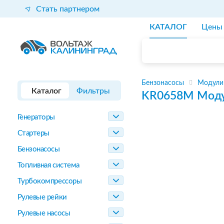
Стать партнером
КАТАЛОГ
Цены
Бензонасосы
Модули
Каталог
Фильтры
KR0658M
Моду
Генераторы
Стартеры
Бензонасосы
Топливная система
Турбокомпрессоры
Рулевые рейки
Рулевые насосы