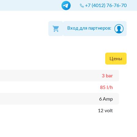
+7 (4012) 76-76-70
Вход для партнеров:
Цены
3 bar
85 l/h
6 Amp
12 volt