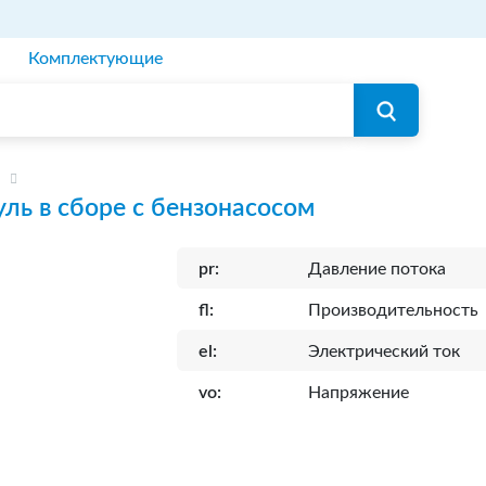
Комплектующие
ль в сборе с бензонасосом
pr:
Давление потока
fl:
Производительность
el:
Электрический ток
vo:
Напряжение