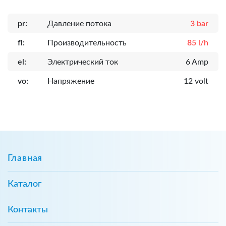
pr:
Давление потока
3 bar
fl:
Производительность
85 l/h
el:
Электрический ток
6 Amp
vo:
Напряжение
12 volt
Главная
Каталог
Контакты