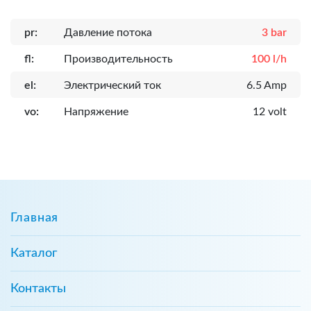
pr:
Давление потока
3 bar
fl:
Производительность
100 l/h
el:
Электрический ток
6.5 Amp
vo:
Напряжение
12 volt
Главная
Каталог
Контакты