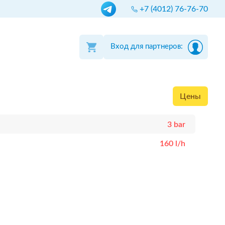
+7 (4012) 76-76-70
Вход для партнеров:
Цены
3 bar
160 l/h