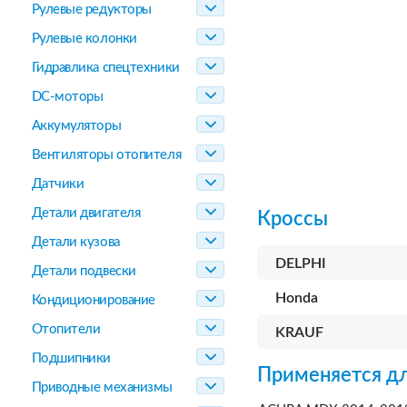
Рулевые редукторы
Рулевые колонки
Гидравлика спецтехники
DC-моторы
Аккумуляторы
Вентиляторы отопителя
Датчики
Детали двигателя
Кроссы
Детали кузова
DELPHI
Детали подвески
Honda
Кондиционирование
Отопители
KRAUF
Подшипники
Применяется дл
Приводные механизмы