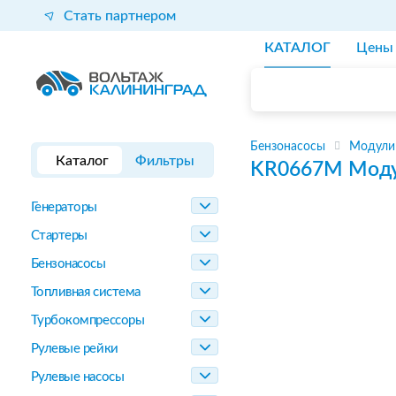
Стать партнером
КАТАЛОГ
Цены
Бензонасосы
Модули
Каталог
Фильтры
KR0667M
Моду
Генераторы
Стартеры
Бензонасосы
Топливная система
Турбокомпрессоры
Рулевые рейки
Рулевые насосы