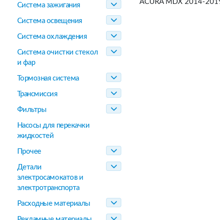
ACURA MDX 2014-2019
Система зажигания
Система освещения
Система охлаждения
Система очистки стекол
и фар
Тормозная система
Трансмиссия
Фильтры
Насосы для перекачки
жидкостей
Прочее
Детали
электросамокатов и
электротранспорта
Расходные материалы
Рекламные материалы