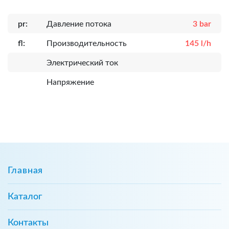
pr:
Давление потока
3 bar
fl:
Производительность
145 l/h
Электрический ток
Напряжение
Главная
Каталог
Контакты