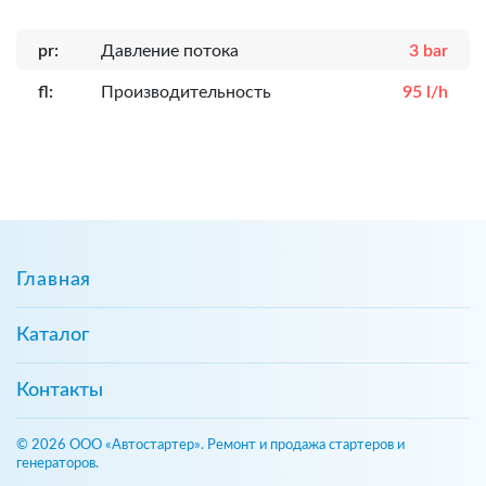
pr:
Давление потока
3 bar
fl:
Производительность
95 l/h
Главная
Каталог
Контакты
© 2026 ООО «Автостартер». Ремонт и продажа стартеров и
генераторов.