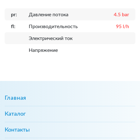
pr:
Давление потока
4.5 bar
fl:
Производительность
95 l/h
Электрический ток
Напряжение
Главная
Каталог
Контакты