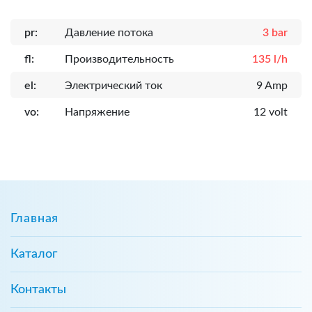
pr:
Давление потока
3 bar
fl:
Производительность
135 l/h
el:
Электрический ток
9 Amp
vo:
Напряжение
12 volt
Главная
Каталог
Контакты