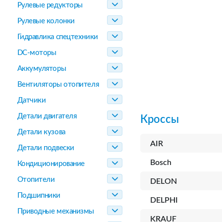
Рулевые редукторы
Рулевые колонки
Гидравлика спецтехники
DC-моторы
Аккумуляторы
Вентиляторы отопителя
Датчики
Детали двигателя
Кроссы
Детали кузова
AIR
Детали подвески
Bosch
Кондиционирование
Отопители
DELON
Подшипники
DELPHI
Приводные механизмы
KRAUF