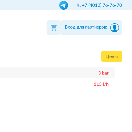
+7 (4012) 76-76-70
Вход для партнеров:
Цены
3 bar
115 l/h