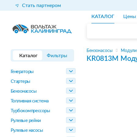
Стать партнером
КАТАЛОГ
Цены
Бензонасосы
Модули
Каталог
Фильтры
KR0813M
Моду
Генераторы
Стартеры
Бензонасосы
Топливная система
Турбокомпрессоры
Рулевые рейки
Рулевые насосы