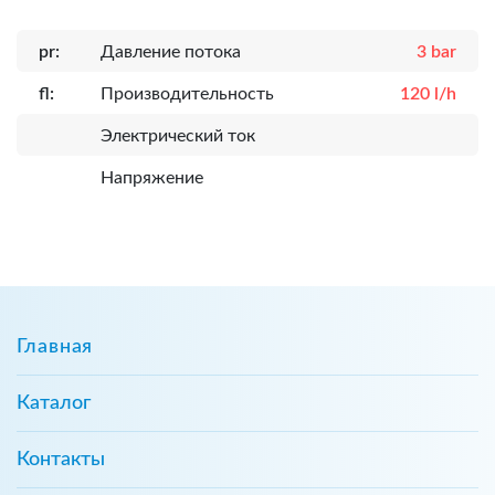
pr:
Давление потока
3 bar
fl:
Производительность
120 l/h
Электрический ток
Напряжение
Главная
Каталог
Контакты