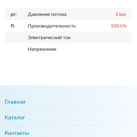
pr:
Давление потока
3 bar
fl:
Производительность
110 l/h
Электрический ток
Напряжение
Главная
Каталог
Контакты