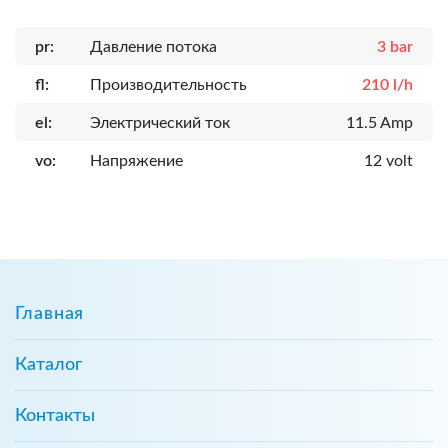
pr:
Давление потока
3 bar
fl:
Производительность
210 l/h
el:
Электрический ток
11.5 Amp
vo:
Напряжение
12 volt
Главная
Каталог
Контакты