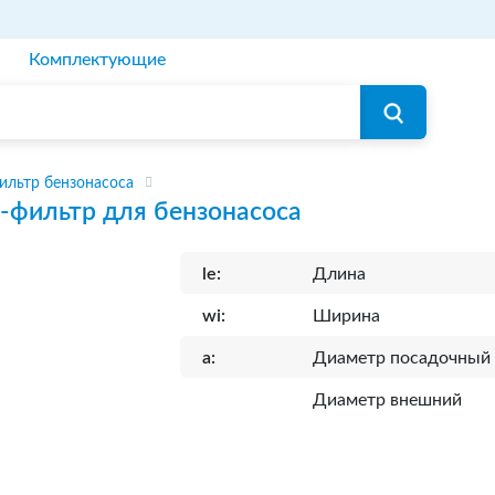
Комплектующие
ильтр бензонасоса
-фильтр для бензонасоса
le:
Длина
wi:
Ширина
a:
Диаметр посадочный
Диаметр внешний