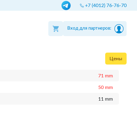
+7 (4012) 76-76-70
Вход для партнеров:
Цены
71 mm
50 mm
11 mm