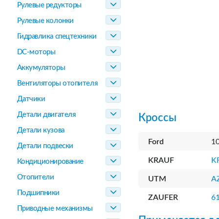
Рулевые редукторы
Рулевые колонки
Гидравлика спецтехники
DC-моторы
Аккумуляторы
Вентиляторы отопителя
Датчики
Детали двигателя
Кроссы
Детали кузова
Ford
1
Детали подвески
KRAUF
K
Кондиционирование
Отопители
UTM
A
Подшипники
ZAUFER
6
Приводные механизмы