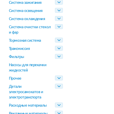
Система зажигания
Система освещения
Система охлаждения
Система очистки стекол
и фар
Тормозная система
Трансмиссия
Фильтры
Насосы для перекачки
жидкостей
Прочее
Детали
электросамокатов и
электротранспорта
Расходные материалы
Рекламные материалы