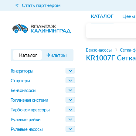
Стать партнером
КАТАЛОГ
Цены
Бензонасосы
Сетка-ф
Каталог
Фильтры
KR1007F
Сетка
Генераторы
Стартеры
Бензонасосы
Топливная система
Турбокомпрессоры
Рулевые рейки
Рулевые насосы