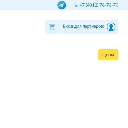
+7 (4012) 76-76-70
Вход для партнеров:
Цены