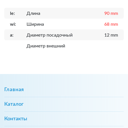
le:
Длина
90 mm
wi:
Ширина
68 mm
a:
Диаметр посадочный
12 mm
Диаметр внешний
Главная
Каталог
Контакты