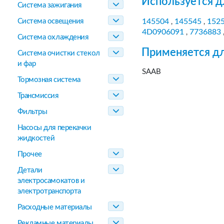
Используется д
Система зажигания
Система освещения
145504
145545
152
,
,
4D0906091
7736883
,
Система охлаждения
Применяется дл
Система очистки стекол
и фар
SAAB
Тормозная система
Трансмиссия
Фильтры
Насосы для перекачки
жидкостей
Прочее
Детали
электросамокатов и
электротранспорта
Расходные материалы
Рекламные материалы