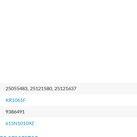
25055483, 25121580, 25121637
KR1061F
9386491
615N10109Z