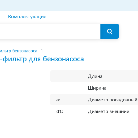
Комплектующие
ильтр бензонасоса
-фильтр для бензонасоса
Длина
Ширина
a:
Диаметр посадочный
d1:
Диаметр внешний