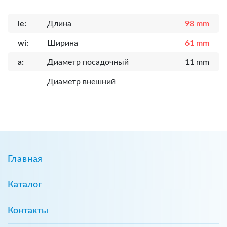
le:
Длина
98 mm
wi:
Ширина
61 mm
a:
Диаметр посадочный
11 mm
Диаметр внешний
Главная
Каталог
Контакты